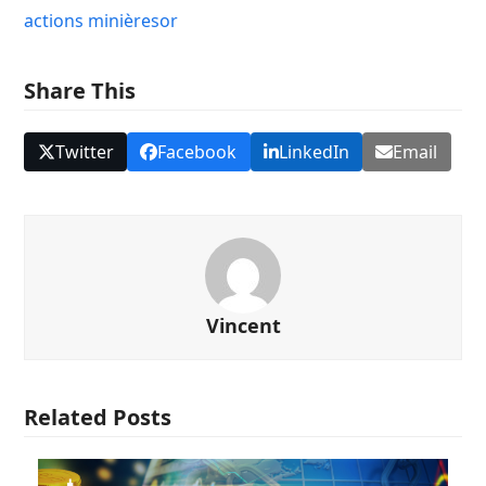
actions minières
or
Share This
Twitter
Facebook
LinkedIn
Email
Vincent
Related Posts