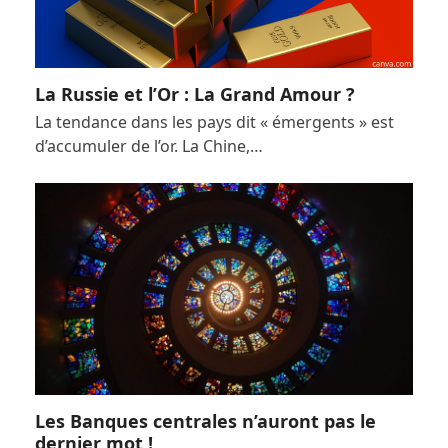
La Russie et l’Or : La Grand Amour ?
La tendance dans les pays dit « émergents » est
d’accumuler de l’or. La Chine,…
Les Banques centrales n’auront pas le
dernier mot !